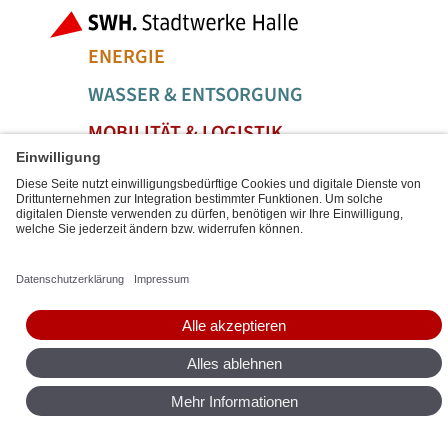
Bereiche der
ENERGIE
WASSER & ENTSORGUNG
MOBILITÄT & LOGISTIK
SERVICE & FREIZEIT
Social Media Links
Service Links
BARRIEREFREIHEIT
DATENSCHUTZ
IMPRESSUM
SITEMAP
DIGITALE DIENSTE